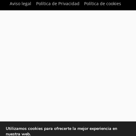
Aviso legal
Política de Privacidad
Política de cookies
Utilizamos cookies para ofrecerte la mejor experiencia en
nuestra web.