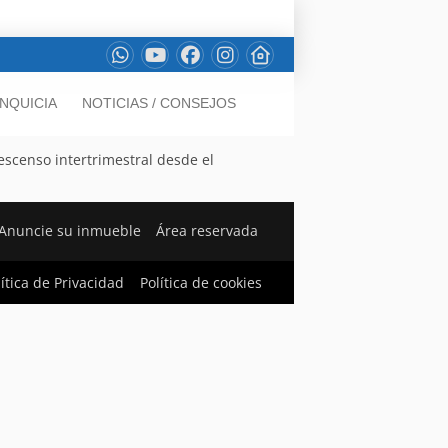
NQUICIA
NOTICIAS / CONSEJOS
escenso intertrimestral desde el
Anuncie su inmueble
Área reservada
lítica de Privacidad
Política de cookies