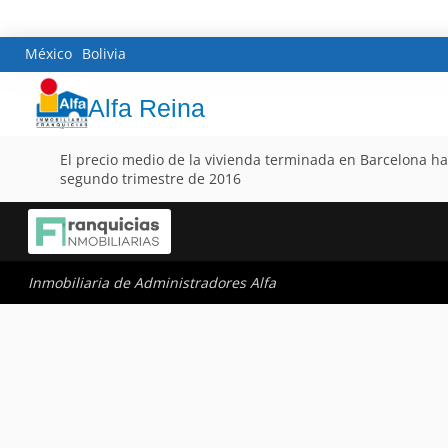
México
Bolivia
Alfa Reina
El precio medio de la vivienda terminada en Barcelona ha
segundo trimestre de 2016
Inmobiliaria de Administradores Alfa