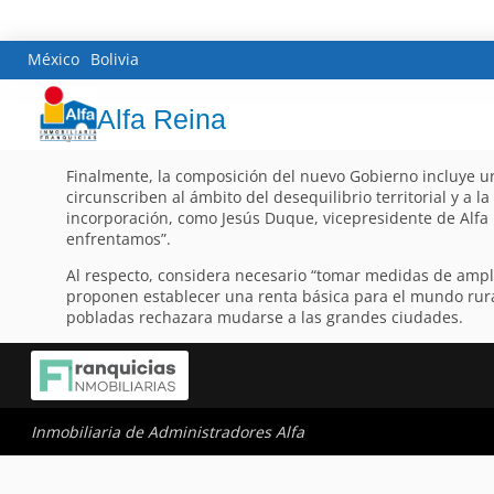
México
Bolivia
Alfa Reina
Finalmente, la composición del nuevo Gobierno incluye un
circunscriben al ámbito del desequilibrio territorial y a 
incorporación, como Jesús Duque, vicepresidente de Alfa 
enfrentamos”.
Al respecto, considera necesario “tomar medidas de ampli
proponen establecer una renta básica para el mundo rural.
pobladas rechazara mudarse a las grandes ciudades.
Inmobiliaria de Administradores Alfa