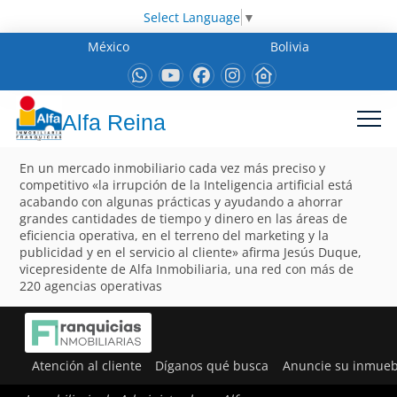
Select Language
▼
México
Bolivia
Alfa Reina
En un mercado inmobiliario cada vez más preciso y
competitivo «la irrupción de la Inteligencia artificial está
acabando con algunas prácticas y ayudando a ahorrar
grandes cantidades de tiempo y dinero en las áreas de
eficiencia operativa, en el terreno del marketing y la
publicidad y en el servicio al cliente» afirma Jesús Duque,
vicepresidente de Alfa Inmobiliaria, una red con más de
220 agencias operativas
Atención al cliente
Díganos qué busca
Anuncie su inmueb