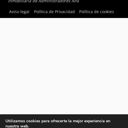
Inmobiliaria de Administradores Alfa
Aviso legal
Política de Privacidad
Política de cookies
Utilizamos cookies para ofrecerte la mejor experiencia en
nuestra web.