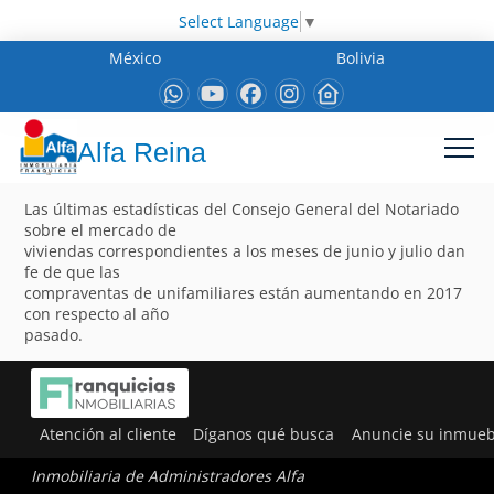
Select Language
▼
México
Bolivia
Alfa Reina
Las últimas estadísticas del Consejo General del Notariado
sobre el mercado de
viviendas correspondientes a los meses de junio y julio dan
fe de que las
compraventas de unifamiliares están aumentando en 2017
con respecto al año
pasado.
Atención al cliente
Díganos qué busca
Anuncie su inmueb
Inmobiliaria de Administradores Alfa