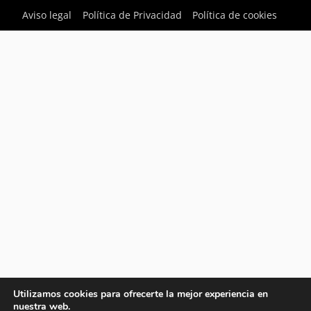
Aviso legal
Política de Privacidad
Política de cookies
Utilizamos cookies para ofrecerte la mejor experiencia en
nuestra web.