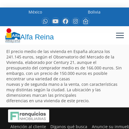
México
Bolivia
Alfa Reina
El precio medio de las vivienda en España alcanza los
241.145 euros, según el Observatorio del Mercado de la
Vivienda, elaborado por Century 21, aunque el
presupuesto del comprador medio es de 166.000 euros. Sin
embargo, con un precio de 150.000 euros es posible
encontrar una variedad de casas
nuevas y de segunda mano a la venta, con características
muy distintas según la ciudad. La ubicación y las
dimensiones marcan las principales
diferencias en una vivienda de este precio.
Atención al cliente
Díganos qué busca
Anuncie su inmueb