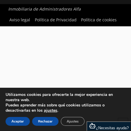
Inmobiliaria de Administradores Alfa
Aviso legal
Política de Privacidad
Política de cookies
Utilizamos cookies para ofrecerte la mejor experiencia en
nuestra web.
Puedes aprender más sobre qué cookies utilizamos o
desactivarlas en los
ajustes
.
Aceptar
Rechazar
Ajustes