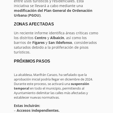
entre usos turísticos y residenciales. Esta
iniciativa se llevará a cabo mediante una
modificación del Plan General de Ordenación
Urbana (PGOU)
.
ZONAS AFECTADAS
Un reciente informe identifica áreas críticas como
los distritos
Centro
y
Albaicín
, así como los
barrios de
Fígares
y
San Ildefonso
, considerados
saturados debido a la proliferación de pisos
turísticos.
PRÓXIMOS PASOS
La alcaldesa, Marifrán Carazo, ha señalado que la
aprobación inicial podría llegar en diciembre de 2024.
Durante este proceso, se activará una
suspensión
temporal
en todo el municipio, permitiendo al
Ayuntamiento delimitar las calles más afectadas y
establecer nuevas normativas.
Estas incluirán:
–
Accesos independientes.