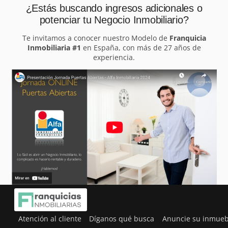
¿Estás buscando ingresos adicionales o
potenciar tu Negocio Inmobiliario?
Te invitamos a conocer nuestro Modelo de
Franquicia
Inmobiliaria #1
en España, con más de 27 años de
experiencia.
Atención al cliente
Díganos qué busca
Anuncie su inmueb